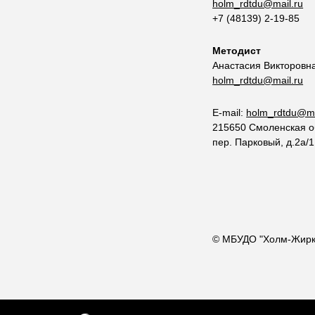
holm_rdtdu@mail.ru
+7 (48139) 2-19-85
Методист
Анастасия Викторовн
holm_rdtdu@mail.ru
E-mail:
holm_rdtdu@ma
215650 Смоленская об
пер. Парковый, д.2а/1
© МБУДО "Холм-Жирк