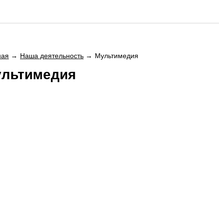
ная
Наша деятельность
Мультимедия
льтимедия