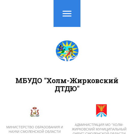
МБУДО "Холм-Жирковский
ДТДЮ"
АДМИНИСТРАЦИЯ
МО
"ХОЛМ-
МИНИСТЕРСТВО ОБРАЗОВАНИЯ И
ЖИРКОВСКИЙ
МУНИЦИПАЛЬНЫЙ
НАУКИ
СМОЛЕНСКОЙ ОБЛАСТИ
ОКРУГ"
СМОЛЕНСКОЙ ОБЛАСТИ