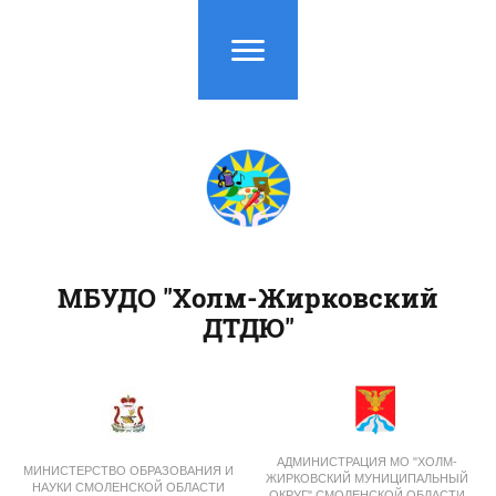
МБУДО "Холм-Жирковский
ДТДЮ"
АДМИНИСТРАЦИЯ
МО
"ХОЛМ-
МИНИСТЕРСТВО ОБРАЗОВАНИЯ И
ЖИРКОВСКИЙ
МУНИЦИПАЛЬНЫЙ
НАУКИ
СМОЛЕНСКОЙ ОБЛАСТИ
ОКРУГ"
СМОЛЕНСКОЙ ОБЛАСТИ