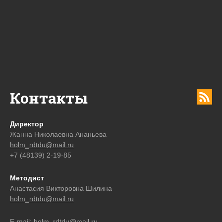
Контакты
Директор
Жанна Николаевна Ананьева
holm_rdtdu@mail.ru
+7 (48139) 2-19-85
Методист
Анастасия Викторовна Шилина
holm_rdtdu@mail.ru
E-mail:
holm_rdtdu@mail.ru